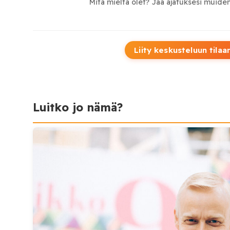
Mitä mieltä olet? Jaa ajatuksesi muiden
Liity keskusteluun tilaa
Luitko jo nämä?