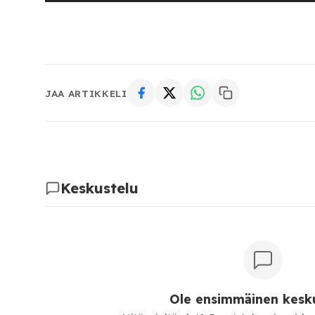
JAA ARTIKKELI
Keskustelu
Ole ensimmäinen kesku