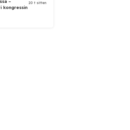
ssa –
20 t sitten
ti kongressin