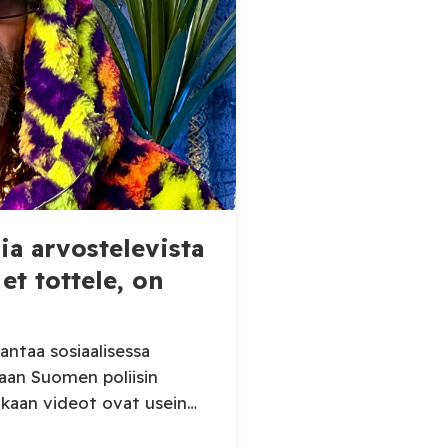
sia arvostelevista
et tottele, on
antaa sosiaalisessa
laan Suomen poliisin
kaan videot ovat usein
uksena luottamus poliisiin