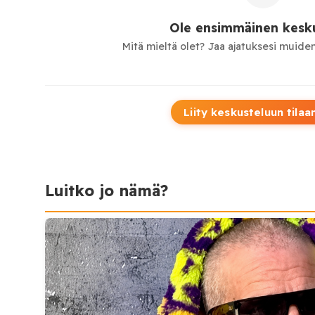
Ole ensimmäinen kesku
Mitä mieltä olet? Jaa ajatuksesi muiden
Liity keskusteluun tilaa
Luitko jo nämä?