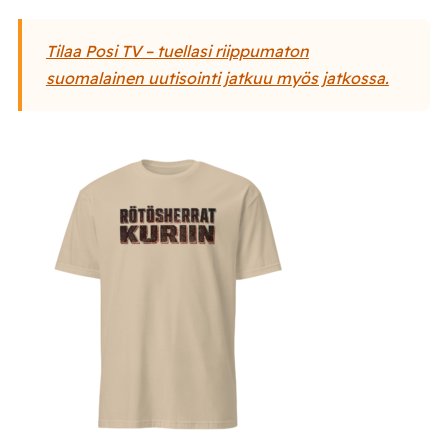
Tilaa Posi TV – tuellasi riippumaton
suomalainen uutisointi jatkuu myös jatkossa.