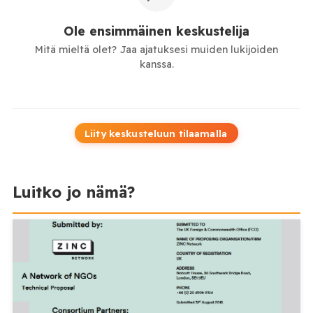
Ole ensimmäinen keskustelija
Mitä mieltä olet? Jaa ajatuksesi muiden lukijoiden
kanssa.
Liity keskusteluun tilaamalla
Luitko jo nämä?