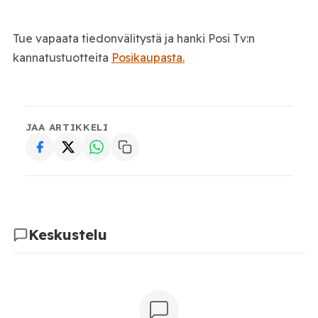
Tue vapaata tiedonvälitystä ja hanki Posi Tv:n
kannatustuotteita
Posikaupasta.
JAA ARTIKKELI
Keskustelu