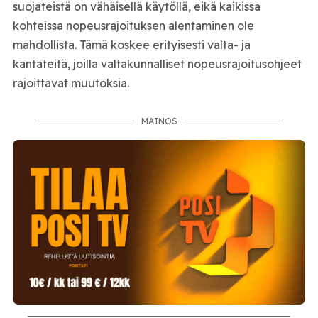
suojateistä on vähäisellä käytöllä, eikä kaikissa
kohteissa nopeusrajoituksen alentaminen ole
mahdollista. Tämä koskee erityisesti valta- ja
kantateitä, joilla valtakunnalliset nopeusrajoitusohjeet
rajoittavat muutoksia.
MAINOS