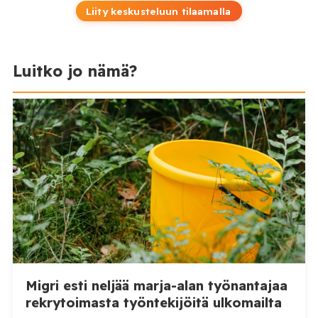
Liity keskusteluun tilaamalla
Luitko jo nämä?
Migri esti neljää marja-alan työnantajaa
rekrytoimasta työntekijöitä ulkomailta