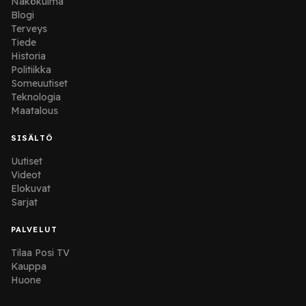
Näkökulma
Blogi
Terveys
Tiede
Historia
Politiikka
Someuutiset
Teknologia
Maatalous
SISÄLTÖ
Uutiset
Videot
Elokuvat
Sarjat
PALVELUT
Tilaa Posi TV
Kauppa
Huone