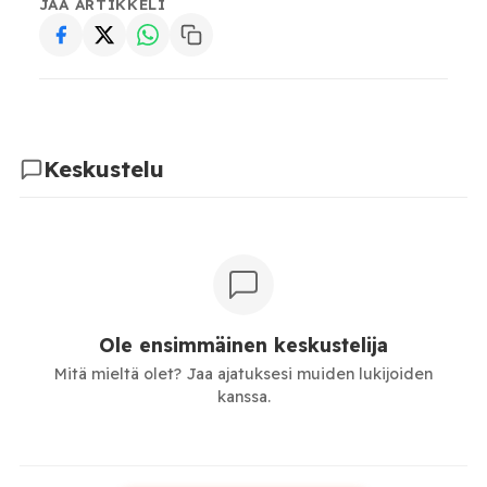
JAA ARTIKKELI
Keskustelu
Ole ensimmäinen keskustelija
Mitä mieltä olet? Jaa ajatuksesi muiden lukijoiden
kanssa.