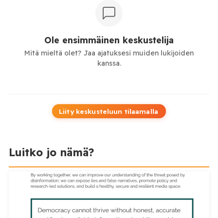
Ole ensimmäinen keskustelija
Mitä mieltä olet? Jaa ajatuksesi muiden lukijoiden
kanssa.
Liity keskusteluun tilaamalla
Luitko jo nämä?