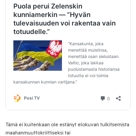
Tämä ei kuitenkaan ole estänyt elokuvan tulkitsemista
maahanmuuttokriittiseksi tai