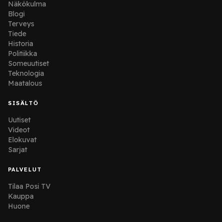
Näkökulma
Blogi
Terveys
Tiede
Historia
Politiikka
Someuutiset
Teknologia
Maatalous
SISÄLTÖ
Uutiset
Videot
Elokuvat
Sarjat
PALVELUT
Tilaa Posi TV
Kauppa
Huone