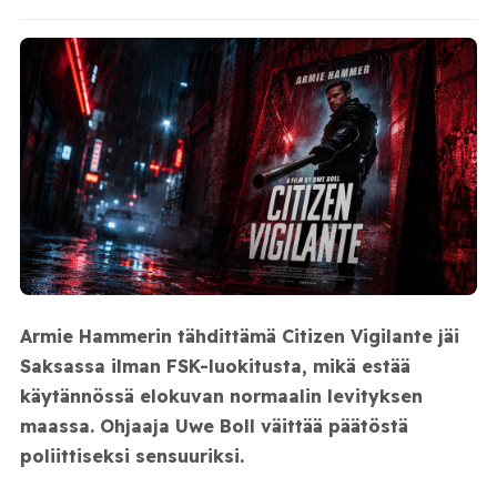
Armie Hammerin tähdittämä
Citizen Vigilante
jäi
Saksassa ilman FSK-luokitusta, mikä estää
käytännössä elokuvan normaalin levityksen
maassa. Ohjaaja Uwe Boll väittää päätöstä
poliittiseksi sensuuriksi.