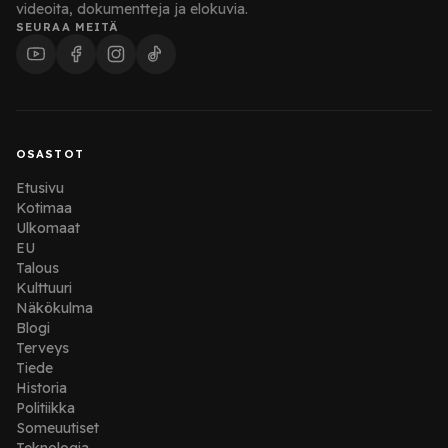
videoita, dokumentteja ja elokuvia.
SEURAA MEITÄ
OSASTOT
Etusivu
Kotimaa
Ulkomaat
EU
Talous
Kulttuuri
Näkökulma
Blogi
Terveys
Tiede
Historia
Politiikka
Someuutiset
Teknologia