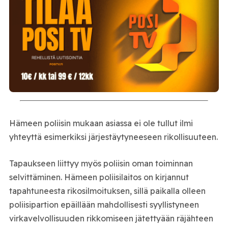
Hämeen poliisin mukaan asiassa ei ole tullut ilmi
yhteyttä esimerkiksi järjestäytyneeseen rikollisuuteen.
Tapaukseen liittyy myös poliisin oman toiminnan
selvittäminen. Hämeen poliisilaitos on kirjannut
tapahtuneesta rikosilmoituksen, sillä paikalla olleen
poliisipartion epäillään mahdollisesti syyllistyneen
virkavelvollisuuden rikkomiseen jätettyään räjähteen