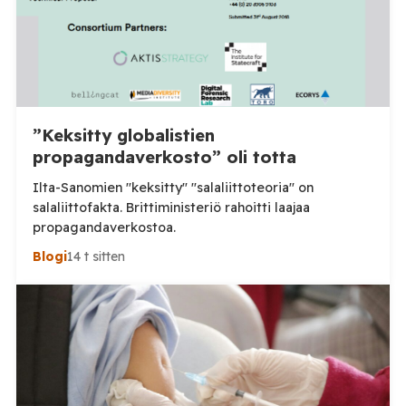
”Keksitty globalistien
propagandaverkosto” oli totta
Ilta-Sanomien "keksitty" "salaliittoteoria" on
salaliittofakta. Brittiministeriö rahoitti laajaa
propagandaverkostoa.
Blogi
14 t sitten