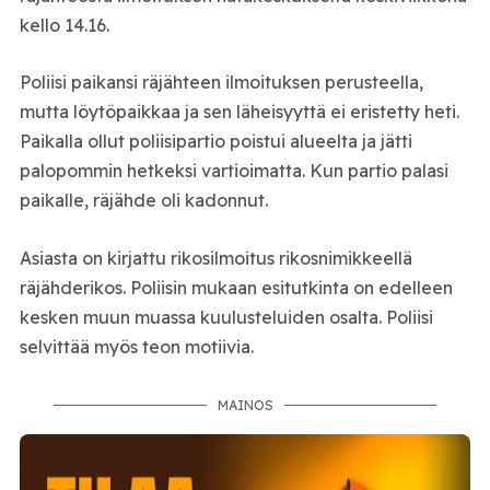
kello 14.16.
Poliisi paikansi räjähteen ilmoituksen perusteella,
mutta löytöpaikkaa ja sen läheisyyttä ei eristetty heti.
Paikalla ollut poliisipartio poistui alueelta ja jätti
palopommin hetkeksi vartioimatta. Kun partio palasi
paikalle, räjähde oli kadonnut.
Asiasta on kirjattu rikosilmoitus rikosnimikkeellä
räjähderikos. Poliisin mukaan esitutkinta on edelleen
kesken muun muassa kuulusteluiden osalta. Poliisi
selvittää myös teon motiivia.
MAINOS