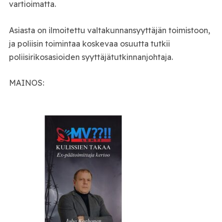
vartioimatta.
Asiasta on ilmoitettu valtakunnansyyttäjän toimistoon,
ja poliisin toimintaa koskevaa osuutta tutkii
poliisirikosasioiden syyttäjätutkinnanjohtaja.
MAINOS: