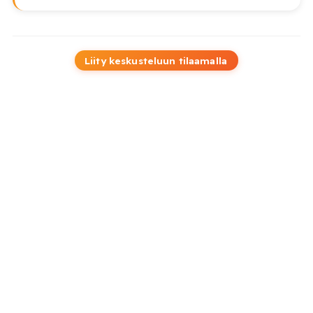
Liity keskusteluun tilaamalla