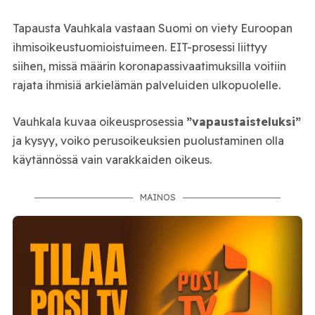
Tapausta Vauhkala vastaan Suomi on viety Euroopan
ihmisoikeustuomioistuimeen. EIT-prosessi liittyy
siihen, missä määrin koronapassivaatimuksilla voitiin
rajata ihmisiä arkielämän palveluiden ulkopuolelle.
Vauhkala kuvaa oikeusprosessia
”vapaustaisteluksi”
ja kysyy, voiko perusoikeuksien puolustaminen olla
käytännössä vain varakkaiden oikeus.
MAINOS