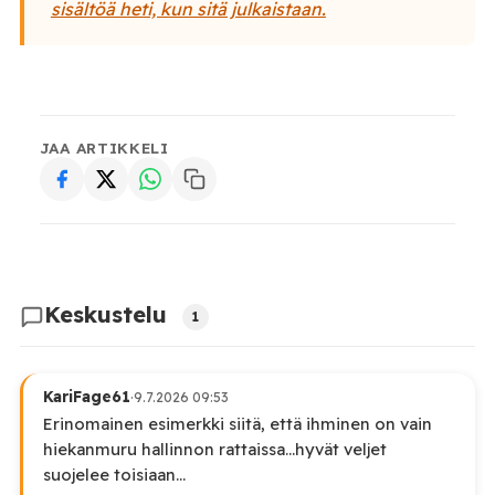
sisältöä heti, kun sitä julkaistaan.
JAA ARTIKKELI
Keskustelu
1
KariFage61
·
9.7.2026 09:53
Erinomainen esimerkki siitä, että ihminen on vain
hiekanmuru hallinnon rattaissa...hyvät veljet
suojelee toisiaan...