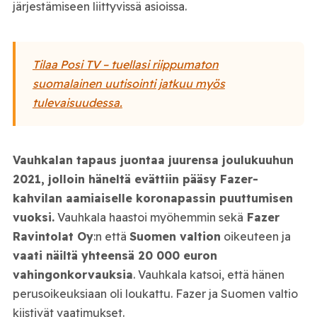
järjestämiseen liittyvissä asioissa.
Tilaa Posi TV – tuellasi riippumaton
suomalainen uutisointi jatkuu myös
tulevaisuudessa.
Vauhkalan tapaus juontaa juurensa joulukuuhun
2021, jolloin häneltä evättiin pääsy Fazer-
kahvilan aamiaiselle koronapassin puuttumisen
vuoksi.
Vauhkala haastoi myöhemmin sekä
Fazer
Ravintolat Oy
:n että
Suomen valtion
oikeuteen ja
vaati näiltä yhteensä 20 000 euron
vahingonkorvauksia
. Vauhkala katsoi, että hänen
perusoikeuksiaan oli loukattu. Fazer ja Suomen valtio
kiistivät vaatimukset.