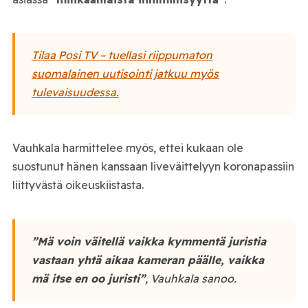
Tilaa Posi TV – tuellasi riippumaton
suomalainen uutisointi jatkuu myös
tulevaisuudessa.
Vauhkala harmittelee myös, ettei kukaan ole
suostunut hänen kanssaan liveväittelyyn koronapassiin
liittyvästä oikeuskiistasta.
”Mä voin väitellä vaikka kymmentä juristia
vastaan yhtä aikaa kameran päälle, vaikka
mä itse en oo juristi”
, Vauhkala sanoo.