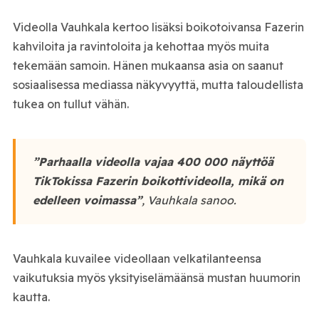
Videolla Vauhkala kertoo lisäksi boikotoivansa Fazerin
kahviloita ja ravintoloita ja kehottaa myös muita
tekemään samoin. Hänen mukaansa asia on saanut
sosiaalisessa mediassa näkyvyyttä, mutta taloudellista
tukea on tullut vähän.
”Parhaalla videolla vajaa 400 000 näyttöä
TikTokissa Fazerin boikottivideolla, mikä on
edelleen voimassa”
, Vauhkala sanoo.
Vauhkala kuvailee videollaan velkatilanteensa
vaikutuksia myös yksityiselämäänsä mustan huumorin
kautta.