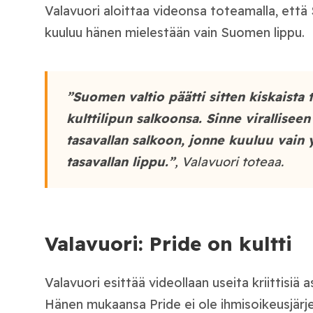
Valavuori aloittaa videonsa toteamalla, että
kuuluu hänen mielestään vain Suomen lippu.
”Suomen valtio päätti sitten kiskaista
kulttilipun salkoonsa. Sinne virallisee
tasavallan salkoon, jonne kuuluu vain
tasavallan lippu.”
, Valavuori toteaa.
Valavuori: Pride on kultti
Valavuori esittää videollaan useita kriittisiä a
Hänen mukaansa Pride ei ole ihmisoikeusjärj