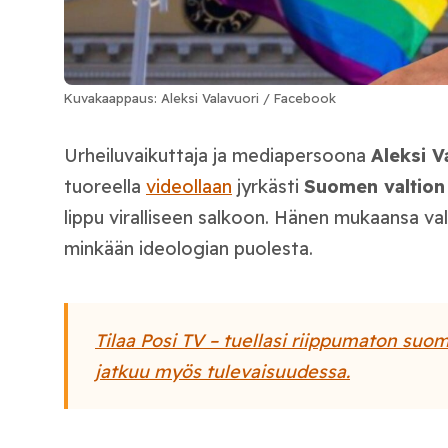
Kuvakaappaus: Aleksi Valavuori / Facebook
Urheiluvaikuttaja ja mediapersoona
Aleksi V
tuoreella
videollaan
jyrkästi
Suomen valtion
lippu viralliseen salkoon. Hänen mukaansa valti
minkään ideologian puolesta.
Tilaa Posi TV – tuellasi riippumaton suom
jatkuu myös tulevaisuudessa.