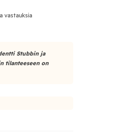
ja vastauksia
entti Stubbin ja
n tilanteeseen on