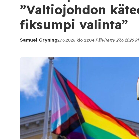
”Valtiojohdon käte
fiksumpi valinta”
Samuel Gryning
27.6.2026 klo 21:04
·
Päivitetty 27.6.2026 kl