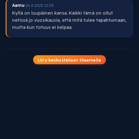
Aamu
·
26.3.2025 12:29
Kyllä on luupäinen kansa. Kaikki tämä on ollut
netissä jo vuosikausia, että mitä tulee tapahtumaan,
mutta kun totuus ei kelpaa.
Liity keskusteluun tilaamalla