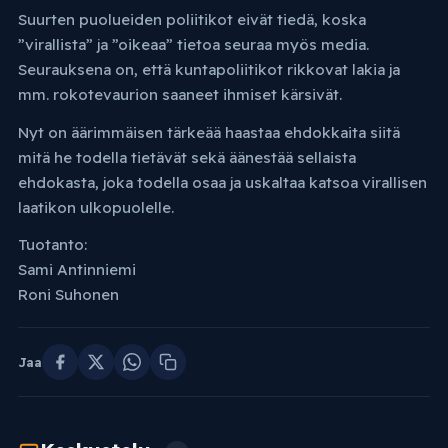
Suurten puolueiden poliitikot eivät tiedä, koska
”virallista” ja ”oikeaa” tietoa seuraa myös media.
Seurauksena on, että kuntapoliitikot rikkovat lakia ja
mm. rokotevaurion saaneet ihmiset kärsivät.
Nyt on äärimmäisen tärkeää haastaa ehdokkaita siitä
mitä he todella tietävät sekä äänestää sellaista
ehdokasta, joka todella osaa ja uskaltaa katsoa virallisen
laatikon ulkopuolelle.
Tuotanto:
Sami Antinniemi
Roni Suhonen
Jaa