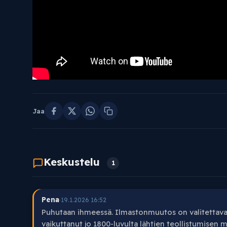
Jaa
Keskustelu
1
Pena
·
19.1.2026 16:52
Puhutaan ihmeessä. Ilmastonmuutos on valitettavast
vaikuttanut jo 1800-luvulta lähtien teollistumisen m