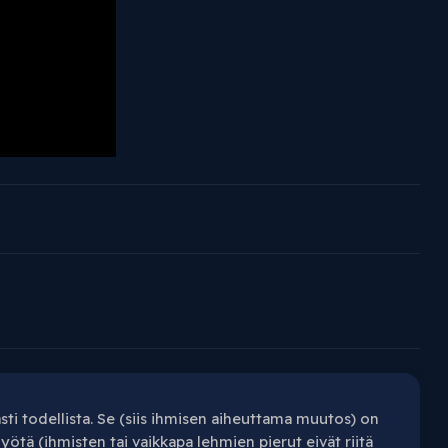
i todellista. Se (siis ihmisen aiheuttama muutos) on
yötä (ihmisten tai vaikkapa lehmien pierut eivät riitä