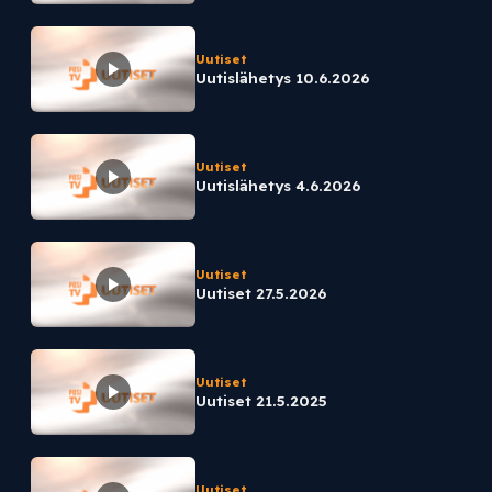
Uutiset
Uutislähetys 10.6.2026
Uutiset
Uutislähetys 4.6.2026
Uutiset
Uutiset 27.5.2026
Uutiset
Uutiset 21.5.2025
Uutiset