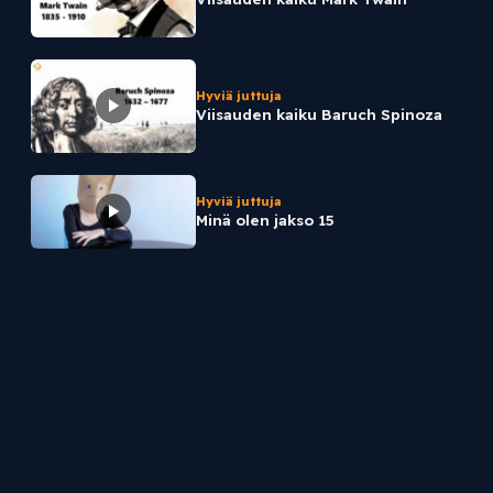
Hyviä juttuja
Viisauden kaiku Baruch Spinoza
Hyviä juttuja
Minä olen jakso 15