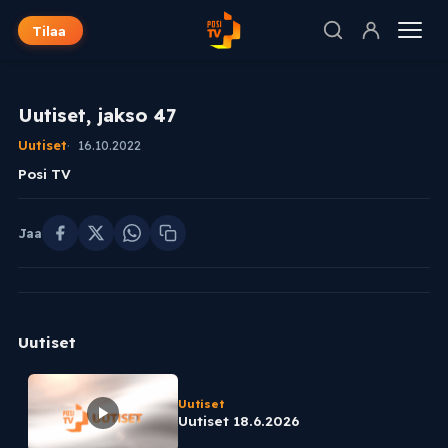
Tilaa
Uutiset, jakso 47
Uutiset
16.10.2022
Posi TV
Jaa
Uutiset
Uutiset
Uutiset 18.6.2026