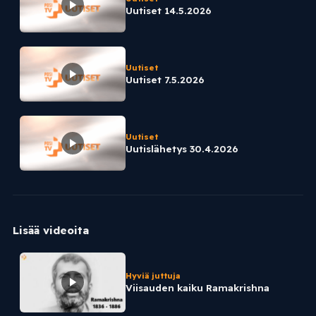
Uutiset 14.5.2026
Uutiset
Uutiset 7.5.2026
Uutiset
Uutislähetys 30.4.2026
Lisää videoita
Hyviä juttuja
Viisauden kaiku Ramakrishna