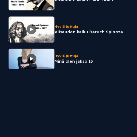
Hyviä juttuja
Viisauden kaiku Baruch Spinoza
Hyviä juttuja
Minä olen jakso 15