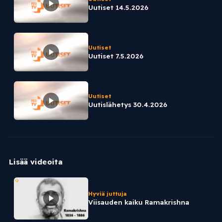
Uutiset 14.5.2026
Uutiset
Uutiset 7.5.2026
Uutiset
Uutislähetys 30.4.2026
Lisää videoita
Hyviä juttuja
Viisauden kaiku Ramakrishna