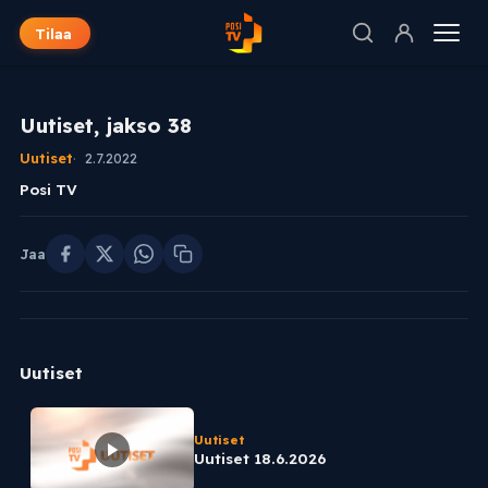
Tilaa
Uutiset, jakso 38
Uutiset
2.7.2022
Posi TV
Jaa
Uutiset
Uutiset
Uutiset 18.6.2026