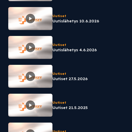
Uutiset
Uutislähetys 10.6.2026
Uutiset
Uutislähetys 4.6.2026
Uutiset
Uutiset 27.5.2026
Uutiset
Uutiset 21.5.2025
Uutiset