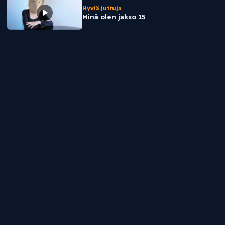
Hyviä juttuja
Minä olen jakso 15