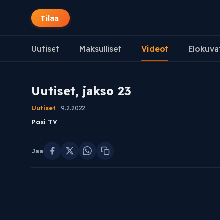
Tilaa
Uutiset
Maksulliset
Videot
Elokuva
Uutiset, jakso 23
Uutiset
9.2.2022
Posi TV
Jaa