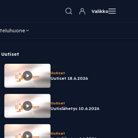
Valikko
teluhuone
Uutiset
Uutiset
Uutiset 18.6.2026
Uutiset
Uutislähetys 10.6.2026
Uutiset