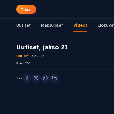
Tilaa
Uutiset
Maksulliset
Videot
Elokuva
Uutiset, jakso 21
Uutiset
3.2.2022
Posi TV
Jaa