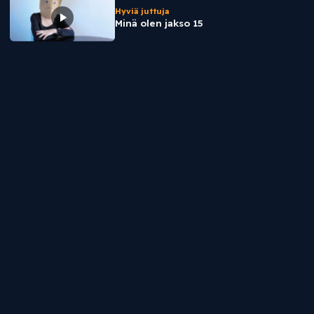
Hyviä juttuja
Minä olen jakso 15