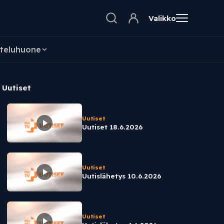
Valikko
teluhuone
Uutiset
Uutiset
Uutiset 18.6.2026
Uutiset
Uutislähetys 10.6.2026
Uutiset