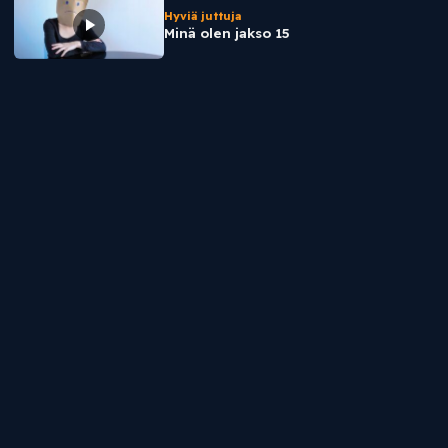
Hyviä juttuja
Minä olen jakso 15