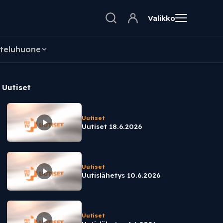
Valikko
teluhuone
Uutiset
Uutiset
Uutiset 18.6.2026
Uutiset
Uutislähetys 10.6.2026
Uutiset