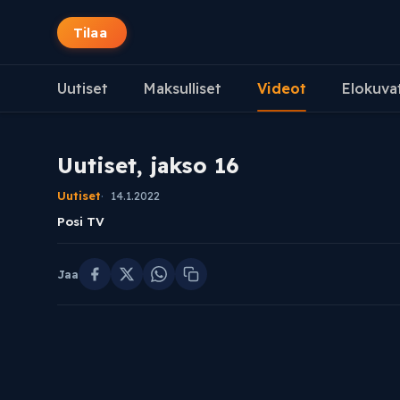
Tilaa
Uutiset
Maksulliset
Videot
Elokuva
Uutiset, jakso 16
Uutiset
14.1.2022
Posi TV
Jaa