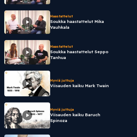
Haastattelut
Soukka haastattelut Mika
Vauhkala
Haastattelut
Soukka haastattelut Seppo
Tanhua
Hyviä juttuja
Viisauden kaiku Mark Twain
Hyviä juttuja
Viisauden kaiku Baruch
Spinoza