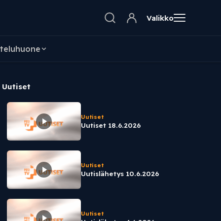
Valikko
teluhuone
Uutiset
Uutiset
Uutiset 18.6.2026
Uutiset
Uutislähetys 10.6.2026
Uutiset