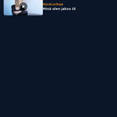
Hyviä juttuja
Minä olen jakso 15