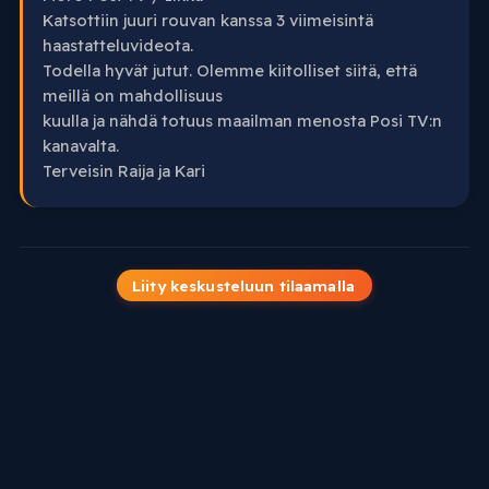
Katsottiin juuri rouvan kanssa 3 viimeisintä
haastatteluvideota.
Todella hyvät jutut. Olemme kiitolliset siitä, että
meillä on mahdollisuus
kuulla ja nähdä totuus maailman menosta Posi TV:n
kanavalta.
Terveisin Raija ja Kari
Liity keskusteluun tilaamalla