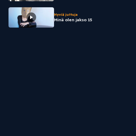
Hyviä juttuja
Minä olen jakso 15