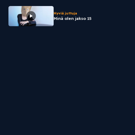
Hyviä juttuja
Minä olen jakso 15