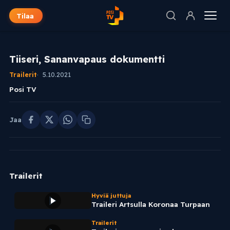
Tilaa
Tiiseri, Sananvapaus dokumentti
Trailerit
5.10.2021
Posi TV
Jaa
Trailerit
Hyviä juttuja
Traileri Artsulla Koronaa Turpaan
Trailerit