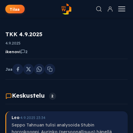
Tilaa
TKK 4.9.2025
4.9.2025
ikenovi
2
Jaa
Keskustelu
2
Leo
·
4.9.2025 23:34
Seppo Tahnuan tulisi analysoida Stubin
horoskooppi. Aurinko (persoonallisuus) hänellä