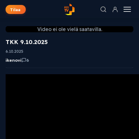
Tilaa
Video ei ole vielä saatavilla.
TKK 9.10.2025
6.10.2025
ikenovi
6