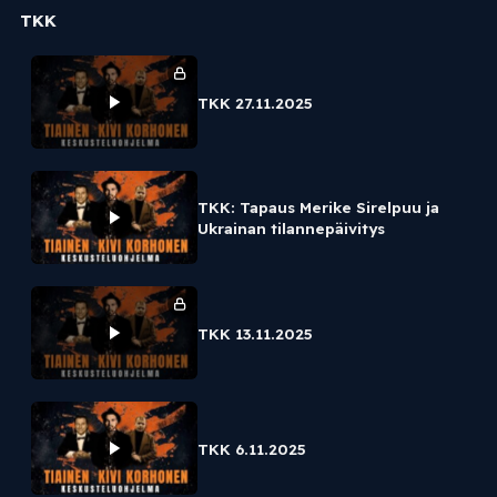
TKK
TKK 27.11.2025
TKK: Tapaus Merike Sirelpuu ja
Ukrainan tilannepäivitys
TKK 13.11.2025
TKK 6.11.2025