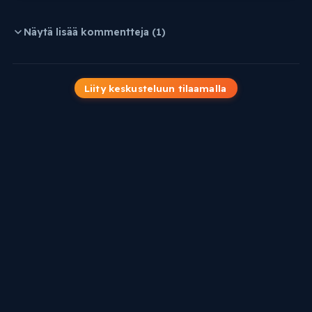
Näytä lisää kommentteja (1)
Liity keskusteluun tilaamalla