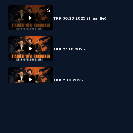
TKK 30.10.2025 (tilaajille)
TKK 23.10.2025
TKK 2.10.2025
TKK 25.9.2025