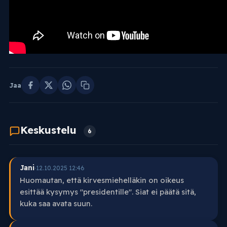
Jaa
Keskustelu
6
Jani
·
12.10.2025 12:46
Huomautan, että kirvesmiehelläkin on oikeus
esittää kysymys "presidentille". Siat ei päätä sitä,
kuka saa avata suun.