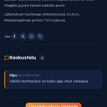
tilaajille ja joka toinen kaikille avoin.
Lähetykset tuotetaan yhteistyössä JUJU:n,
Mediamaailman ja Posi TV:n kanssa.
Jaa
Keskustelu
1
Ulpu
·
26.3.2025 21:44
Välillä vituttaa kun on koko ajan ollut oikeassa.
Liity keskusteluun tilaamalla