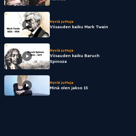
Hyviä juttuja
Viisauden kaiku Mark Twain
Hyviä juttuja
Viisauden kaiku Baruch
Spinoza
Hyviä juttuja
Minä olen jakso 15