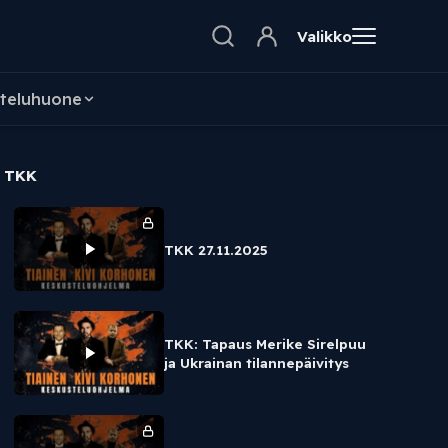
Valikko
teluhuone
TKK
TKK 27.11.2025
TKK: Tapaus Merike Sirelpuu
ja Ukrainan tilannepäivitys