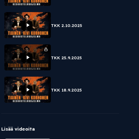
TKK 2.10.2025
TKK 25.9.2025
TKK 18.9.2025
Lisää videoita