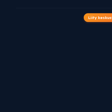
Liity keskus