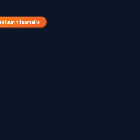
teluun tilaamalla