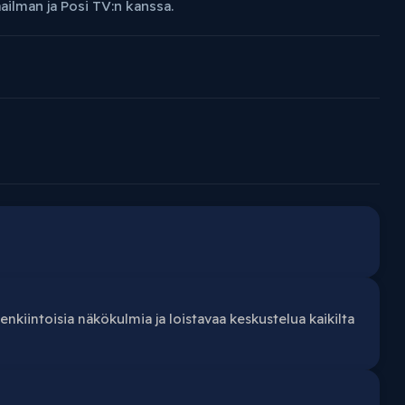
ilman ja Posi TV:n kanssa.
enkiintoisia näkökulmia ja loistavaa keskustelua kaikilta