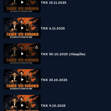
TKK 13.11.2025
TKK 6.11.2025
TKK 30.10.2025 (tilaajille)
TKK 23.10.2025
TKK 9.10.2025