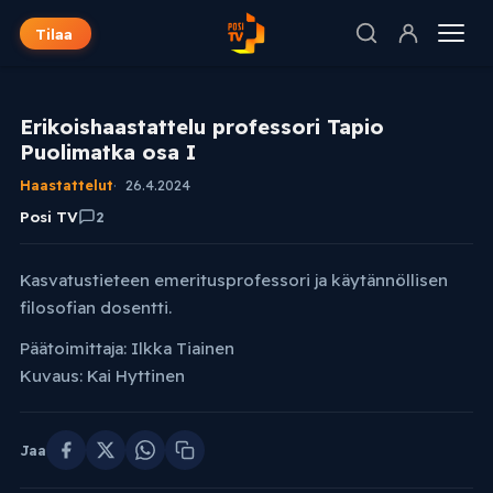
Tilaa
Erikoishaastattelu professori Tapio
Puolimatka osa I
Haastattelut
26.4.2024
Posi TV
2
Kasvatustieteen emeritusprofessori ja käytännöllisen
filosofian dosentti.
Päätoimittaja: Ilkka Tiainen
Kuvaus: Kai Hyttinen
Jaa