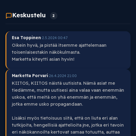
Keskustelu
2
Esa Toppinen
·
2.5.2024 00:47
Oikein hyvä, ja pistää itsemme ajattelemaan
toisenlaisestakin näkökulmasta.
Marketta kiteytti asian hyvin!
Marketta Porvari
·
26.4.2024 21:00
KIITOS, KIITOS näistä uutisista. Nämä asiat me
tiedämme, mutta uutisesi aina valaa vaan enemmän
uskoa, että meitä on yhä enemmän ja enemmän,
jotka emme usko propagandaan.
Lisäksi myös tietoisuus siitä, että on liuta eri alan
tutkijoita, hengellisiä ajattelioita jne, jotka eri tavoin
eri näkökannoilta kertovat samaa totuutta, auttaa