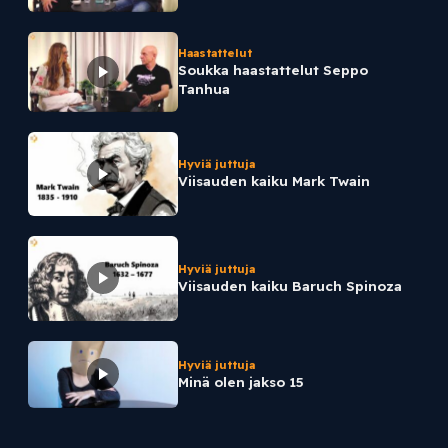
Haastattelut
Soukka haastattelut Seppo
Tanhua
Hyviä juttuja
Viisauden kaiku Mark Twain
Hyviä juttuja
Viisauden kaiku Baruch Spinoza
Hyviä juttuja
Minä olen jakso 15