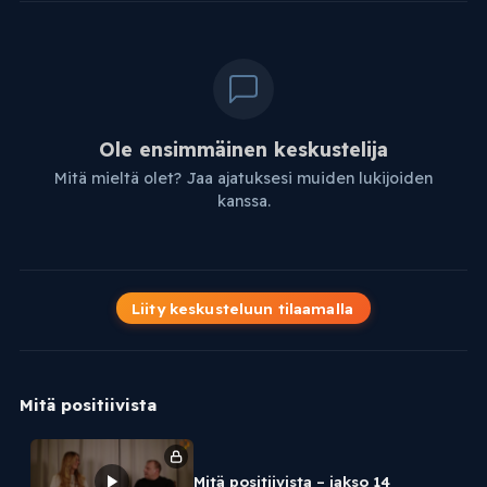
Ole ensimmäinen keskustelija
Mitä mieltä olet? Jaa ajatuksesi muiden lukijoiden
kanssa.
Liity keskusteluun tilaamalla
Mitä positiivista
Mitä positiivista – jakso 14