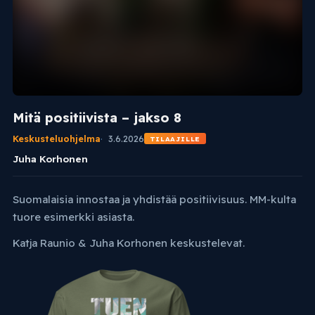
Mitä positiivista – jakso 8
Keskusteluohjelma
3.6.2026
TILAAJILLE
Juha Korhonen
Suomalaisia innostaa ja yhdistää positiivisuus. MM-kulta
tuore esimerkki asiasta.
Katja Raunio & Juha Korhonen keskustelevat.