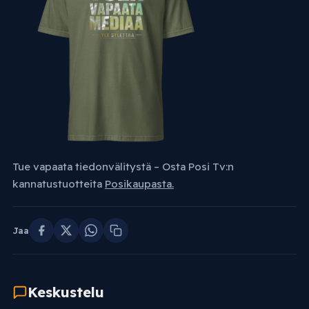
Tue vapaata tiedonvälitystä – Osta Posi Tv:n
kannatustuotteita
Posikaupasta.
Jaa
Keskustelu