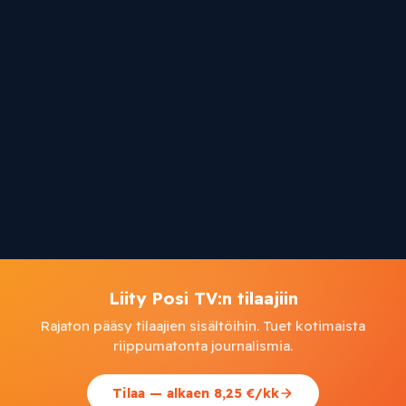
Liity Posi TV:n tilaajiin
Rajaton pääsy tilaajien sisältöihin. Tuet kotimaista
riippumatonta journalismia.
Tilaa — alkaen 8,25 €/kk