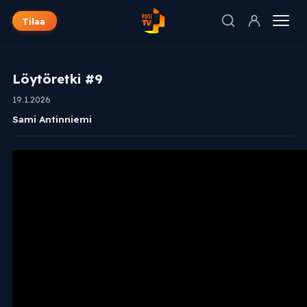
Tilaa
Löytöretki #9
19.1.2026
Sami Antinniemi