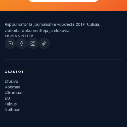
Riippumatonta journalismia vuodesta 2019. Uutisia,
videoita, dokumentteja ja elokuvia.
SEURAA MEITÄ
OSASTOT
Etusivu
Kotimaa
Ulkomaat
EU
Talous
Kulttuuri
Näkökulma
Blogi
Terveys