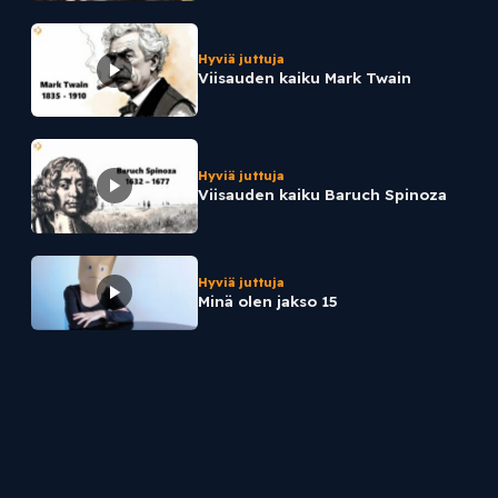
Hyviä juttuja
Viisauden kaiku Mark Twain
Hyviä juttuja
Viisauden kaiku Baruch Spinoza
Hyviä juttuja
Minä olen jakso 15