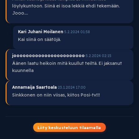
löylykuntoon. Siinä ei isoa lekkiä ehdi tekemään.
Jooo....
Kari Juhani Moilanen
·
5.2.2024 01:58
Kai siinä on säätöjä.
jooooooooooooooooooooooo
·
5.2.2024 02:15
Äänen laatu heikoin mitä kuullut teiltä. Ei jaksanut
kuunnella
Annamaija Saartoala
·
23.1.2024 17:00
Sinkkonen on niin viisas, kiitos Posi-tv!!!
Liity keskusteluun tilaamalla