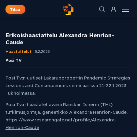
Tilaa
Erikoishaastattelu Alexandra Henrion-
Caude
Haastattelut
5.2.2023
Posi TV
Posi Tv:n uutiset Lakaruppropettin Pandemic Strategies
Lessons and Consequences seminaarissa 21-22.1.2023
Tukholmassa.
Posi Tv:n haastateltavana Ranskan Isnerm (THL)
tutkimusjohtaja, geneetikko Alexandra Henrion-Caude.
https://www.researchgate.net/profile/Alexandra-
Henrion-Caude