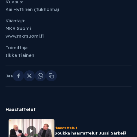
Kuvaus:
Kai Hyttinen (Tukholma)
Kääntäjä:
MKR Suomi
www.mkrsuomi.fi
Toimittaja:
Ilkka Tiainen
Jaa
Haastattelut
Haastattelut
Soukka haastattelut Jussi Särkelä