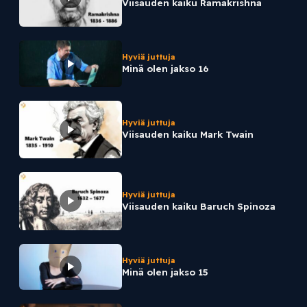
Viisauden kaiku Ramakrishna
Hyviä juttuja
Minä olen jakso 16
Hyviä juttuja
Viisauden kaiku Mark Twain
Hyviä juttuja
Viisauden kaiku Baruch Spinoza
Hyviä juttuja
Minä olen jakso 15