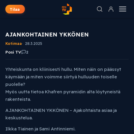
Tilaa
AJANKOHTAINEN YKKÖNEN
Kotimaa
28.3.2025
Posi TV
2
Yhteiskunta on kliinisesti hullu. Miten näin on päässyt
käymään ja miten voimme siirtyä hulluuden toiselle
puolelle?
Myös uutta tietoa Khafren pyramidin alta löytyneistä
rakenteista.
AJANKOHTAINEN YKKÖNEN – Ajakohtaista asiaa ja
keskustelua.
Ilkka Tiainen ja Sami Antinniemi.