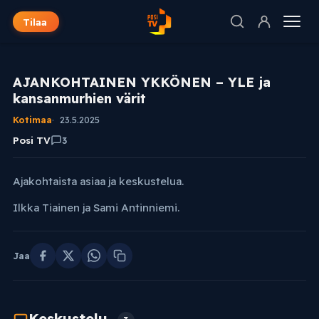
Tilaa
AJANKOHTAINEN YKKÖNEN – YLE ja
kansanmurhien värit
Kotimaa
23.5.2025
Posi TV
3
Ajakohtaista asiaa ja keskustelua.
Ilkka Tiainen ja Sami Antinniemi.
Jaa
Keskustelu