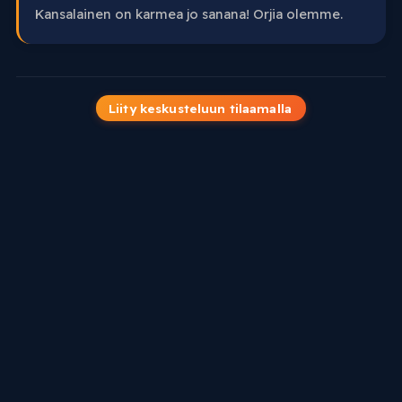
Kansalainen on karmea jo sanana! Orjia olemme.
Liity keskusteluun tilaamalla