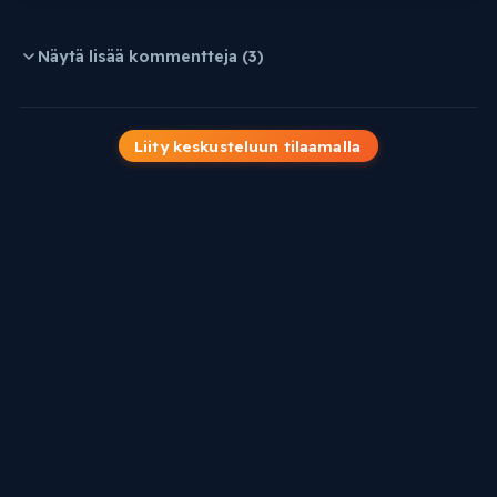
Näytä lisää kommentteja (3)
Liity keskusteluun tilaamalla