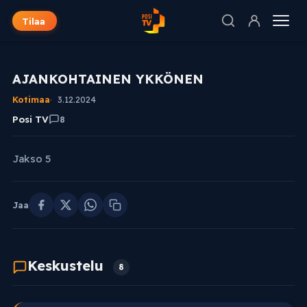
Tilaa
AJANKOHTAINEN YKKÖNEN
Kotimaa
3.12.2024
Posi TV
8
Jakso 5
Jaa
Keskustelu
8