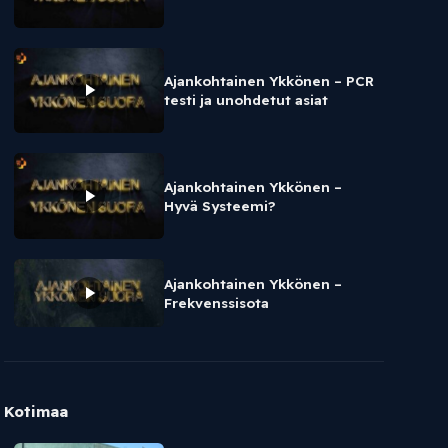
Ajankohtainen Ykkönen – PCR
testi ja unohdetut asiat
Ajankohtainen Ykkönen –
Hyvä Systeemi?
Ajankohtainen Ykkönen –
Frekvenssisota
Kotimaa