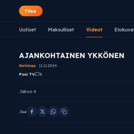
Tilaa
Uutiset
Maksulliset
Videot
Elokuva
AJANKOHTAINEN YKKÖNEN
Kotimaa
11.11.2024
Posi TV
5
Jakso 4
Jaa