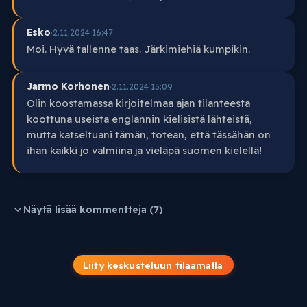
Esko
·
2.11.2024 16:47
Moi. Hyvä tallenne taas. Järkimiehiä kumpikin.
Jarmo Korhonen
·
2.11.2024 15:09
Olin koostamassa kirjoitelmaa ajan tilanteesta
koottuna useista englannin kielisistä lähteistä,
mutta katseltuani tämän, totean, että tässähän on
ihan kaikki jo valmiina ja vieläpä suomen kielellä!
Näytä lisää kommentteja (7)
Liity keskusteluun tilaamalla