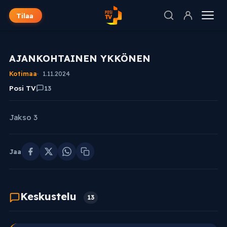
Tilaa
AJANKOHTAINEN YKKÖNEN
Kotimaa
1.11.2024
Posi TV
13
Jakso 3
Jaa
Keskustelu
13