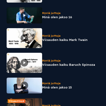
Hyviä juttuja
Minä olen jakso 16
Hyviä juttuja
Viisauden kaiku Mark Twain
Hyviä juttuja
Viisauden kaiku Baruch Spinoza
Hyviä juttuja
Minä olen jakso 15
TILAAJILLE
Hyviä juttuja