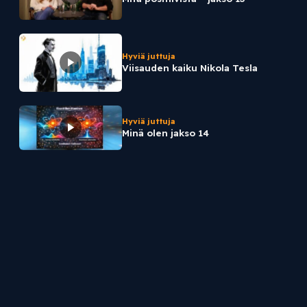
Hyviä juttuja
Viisauden kaiku Nikola Tesla
Hyviä juttuja
Minä olen jakso 14