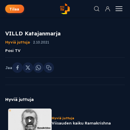
Tilaa
VILLD Katajanmarja
Hyviä juttuja
2.10.2021
Posi TV
Jaa
Hyviä juttuja
Hyviä juttuja
Viisauden kaiku Ramakrishna