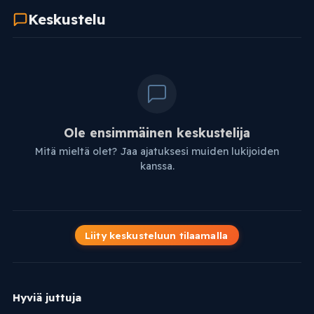
Keskustelu
Ole ensimmäinen keskustelija
Mitä mieltä olet? Jaa ajatuksesi muiden lukijoiden
kanssa.
Liity keskusteluun tilaamalla
Hyviä juttuja