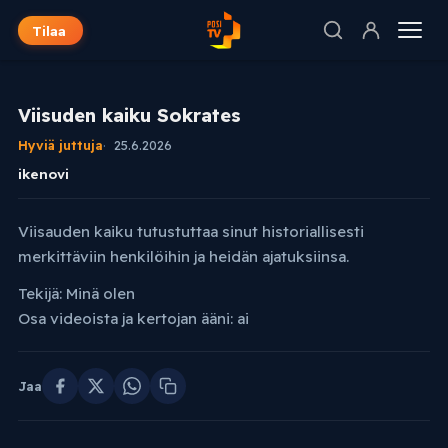
Tilaa
Viisuden kaiku Sokrates
Hyviä juttuja
25.6.2026
ikenovi
Viisauden kaiku tutustuttaa sinut historiallisesti
merkittäviin henkilöihin ja heidän ajatuksiinsa.
Tekijä: Minä olen
Osa videoista ja kertojan ääni: ai
Jaa