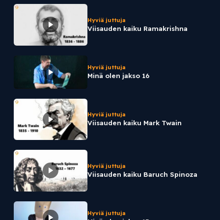
Hyviä juttuja
Viisauden kaiku Ramakrishna
Hyviä juttuja
Minä olen jakso 16
Hyviä juttuja
Viisauden kaiku Mark Twain
Hyviä juttuja
Viisauden kaiku Baruch Spinoza
Hyviä juttuja