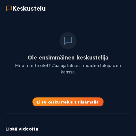
Keskustelu
Ole ensimmäinen keskustelija
Mitä mieltä olet? Jaa ajatuksesi muiden lukijoiden
kanssa.
Liity keskusteluun tilaamalla
Lisää videoita