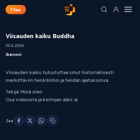
Tilaa
Viisauden kaiku Buddha
30.6.2026
ikenovi
Viisauden kaiku tutustuttaa sinut historiallisesti
merkittäviin henkilöihin ja heidän ajatuksiinsa.
Tekijä: Minä olen
Osa videoista ja kertojan ääni: ai
Jaa