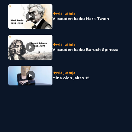
Hyviä juttuja
Viisauden kaiku Mark Twain
Hyviä juttuja
Viisauden kaiku Baruch Spinoza
Hyviä juttuja
Minä olen jakso 15