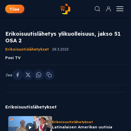
Tilaa
Erikoisuutislähetys ylikuolleisuus, jakso 51
OSA 2
Erikoisuutislähetykset
28.3.2023
Posi TV
Jaa
Erikoisuutislähetykset
Erikoisuutislähetykset
Latinalaisen Amerikan uutisia