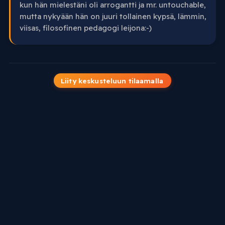
kun hän mielestäni oli arrogantti ja mr. untouchable,
mutta nykyään hän on juuri tollainen kypsä, lämmin,
viisas, filosofinen pedagogi leijona:-)
Liity keskusteluun tilaamalla