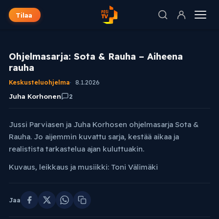
Tilaa
Ohjelmasarja: Sota & Rauha – Aiheena
rauha
Keskusteluohjelma
8.1.2026
Juha Korhonen
2
Jussi Parviasen ja Juha Korhosen ohjelmasarja Sota &
Rauha. Jo aijemmin kuvattu sarja, kestää aikaa ja
realistista tarkastelua ajan kuluttuakin.
Kuvaus, leikkaus ja musiikki: Toni Välimäki
Jaa