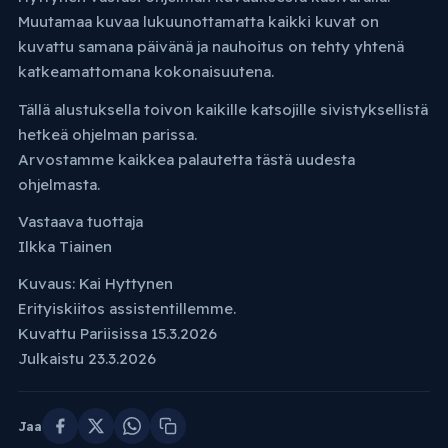
Muutamaa kuvaa lukuunottamatta kaikki kuvat on
kuvattu samana päivänä ja nauhoitus on tehty yhtenä
katkeamattomana kokonaisuutena.
Tällä alustuksella toivon kaikille katsojille sivistyksellistä
hetkeä ohjelman parissa.
Arvostamme kaikkea palautetta tästä uudesta
ohjelmasta.
Vastaava tuottaja
Ilkka Tiainen
Kuvaus: Kai Hyttynen
Erityiskiitos assistentillemme.
Kuvattu Pariisissa 15.3.2026
Julkaistu 23.3.2026
Jaa