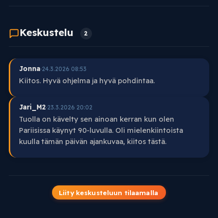
Keskustelu
2
Jonna
·
24.3.2026 08:53
Kiitos. Hyvä ohjelma ja hyvä pohdintaa.
Jari_M2
·
23.3.2026 20:02
Tuolla on kävelty sen ainoan kerran kun olen
Pariisissa käynyt 90-luvulla. Oli mielenkiintoista
kuulla tämän päivän ajankuvaa, kiitos tästä.
Liity keskusteluun tilaamalla