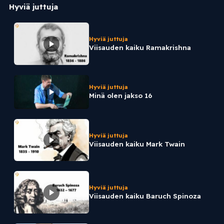
Hyviä juttuja
Hyviä juttuja
Viisauden kaiku Ramakrishna
Hyviä juttuja
Minä olen jakso 16
Hyviä juttuja
Viisauden kaiku Mark Twain
Hyviä juttuja
Viisauden kaiku Baruch Spinoza