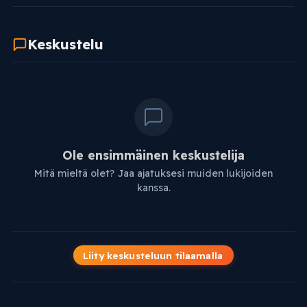
Keskustelu
Ole ensimmäinen keskustelija
Mitä mieltä olet? Jaa ajatuksesi muiden lukijoiden
kanssa.
Liity keskusteluun tilaamalla