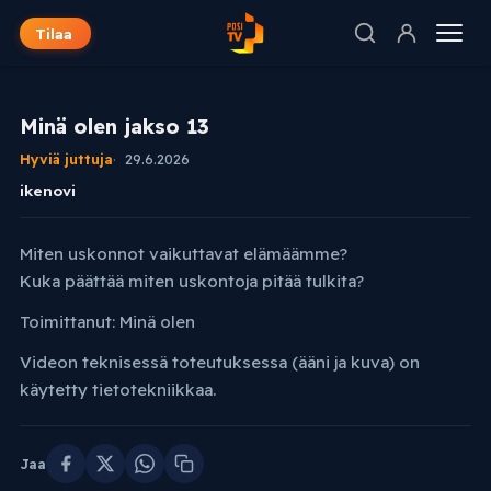
Tilaa
Minä olen jakso 13
Hyviä juttuja
29.6.2026
ikenovi
Miten uskonnot vaikuttavat elämäämme?
Kuka päättää miten uskontoja pitää tulkita?
Toimittanut: Minä olen
Videon teknisessä toteutuksessa (ääni ja kuva) on
käytetty tietotekniikkaa.
Jaa