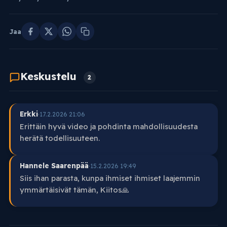
Jaa
Keskustelu
2
Erkki
·
17.2.2026 21:06
Erittäin hyvä video ja pohdinta mahdollisuudesta
herätä todellisuuteen.
Hannele Saarenpää
·
15.2.2026 19:49
Siis ihan parasta, kunpa ihmiset ihmiset laajemmin
ymmärtäisivät tämän, Kiitos🙏