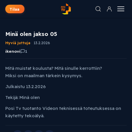
Tilaa
Minä olen jakso 05
Hyviä juttuja
13.2.2026
ikenovi
1
Mitä muistat koulusta? Mitä sinulle kerrottiin?
Miksi on maailman tärkein kysymys.
Julkaistu 13.2.2026
Tekijä: Minä olen
Posi Tv tuotanto Videon teknisessä toteutuksessa on
käytetty tekoälyä.