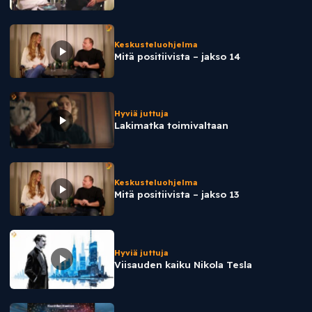
Keskusteluohjelma
Mitä positiivista – jakso 14
Hyviä juttuja
Lakimatka toimivaltaan
Keskusteluohjelma
Mitä positiivista – jakso 13
Hyviä juttuja
Viisauden kaiku Nikola Tesla