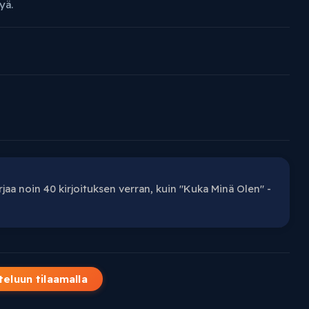
yä.
arjaa noin 40 kirjoituksen verran, kuin "Kuka Minä Olen" -
teluun tilaamalla