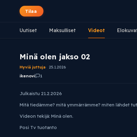
Tilaa
Uutiset
Maksulliset
Videot
Elokuva
Minä olen jakso 02
Hyviä juttuja
25.1.2026
ikenovi
1
Julkaistu 21.2.2026
Mitä tiedämme? mitä ymmärrämme? miten lähdet tut
Videon tekijä: Minä olen.
Posi Tv tuotanto