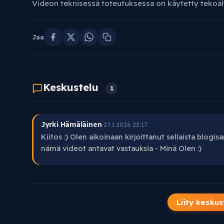
Videon teknisessä toteutuksessa on käytetty tekoäl
Jaa
Keskustelu
1
Jyrki Hämäläinen
·
27.1.2026 23:17
Kiitos :) Olen aikoinaan kirjoittanut sellaista blogis
nämä videot antavat vastauksia - Minä Olen :)
Liity keskus