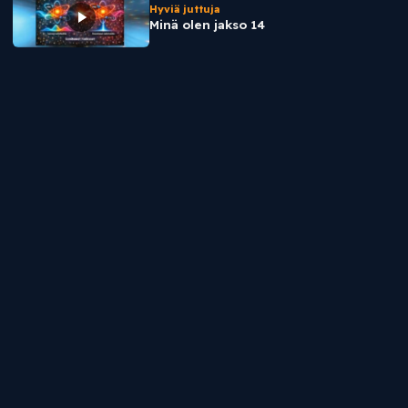
Hyviä juttuja
Minä olen jakso 14