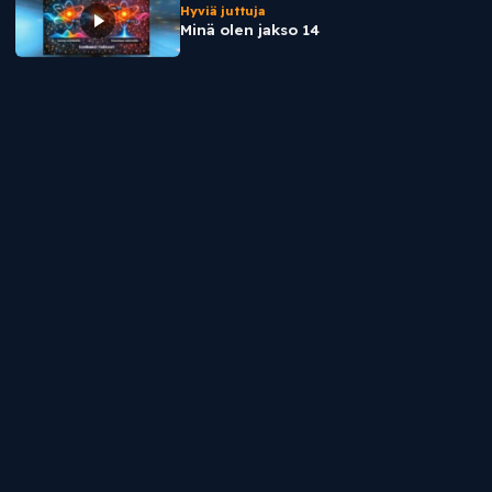
Hyviä juttuja
Minä olen jakso 14