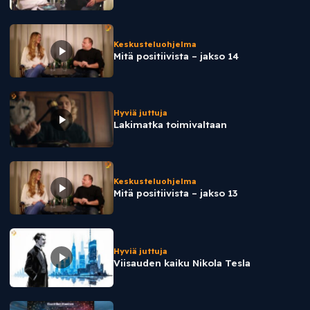
Keskusteluohjelma
Mitä positiivista – jakso 14
Hyviä juttuja
Lakimatka toimivaltaan
Keskusteluohjelma
Mitä positiivista – jakso 13
Hyviä juttuja
Viisauden kaiku Nikola Tesla