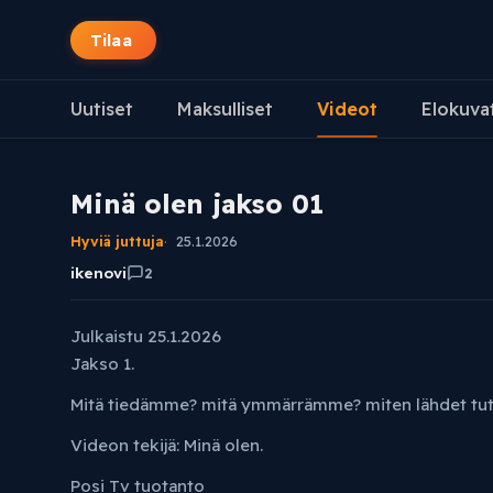
Tilaa
Uutiset
Maksulliset
Videot
Elokuva
Minä olen jakso 01
Hyviä juttuja
25.1.2026
ikenovi
2
Julkaistu 25.1.2026
Jakso 1.
Mitä tiedämme? mitä ymmärrämme? miten lähdet tut
Videon tekijä: Minä olen.
Posi Tv tuotanto