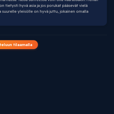
n tietysti hyvä asia ja jos porukat pääsevät vielä
 suurelle yleisölle on hyvä juttu, jokainen omalla
teluun tilaamalla