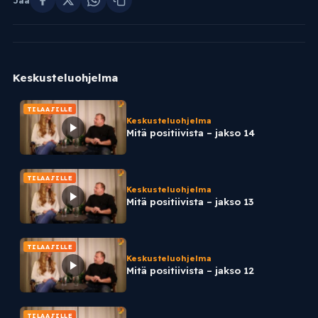
Jaa
Keskusteluohjelma
TILAAJILLE
Keskusteluohjelma
Mitä positiivista – jakso 14
TILAAJILLE
Keskusteluohjelma
Mitä positiivista – jakso 13
TILAAJILLE
Keskusteluohjelma
Mitä positiivista – jakso 12
TILAAJILLE