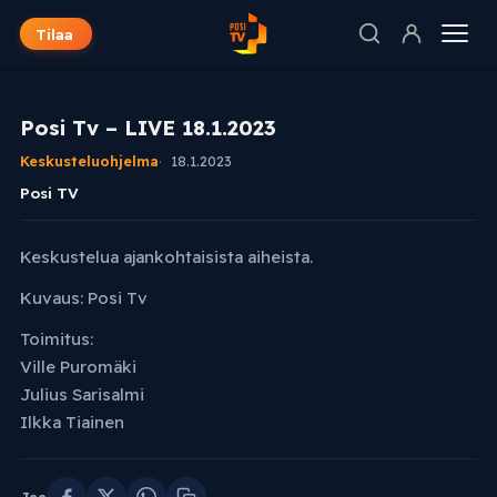
Tilaa
Posi Tv – LIVE 18.1.2023
Keskusteluohjelma
18.1.2023
Posi TV
Keskustelua ajankohtaisista aiheista.
Kuvaus: Posi Tv
Toimitus:
Ville Puromäki
Julius Sarisalmi
Ilkka Tiainen