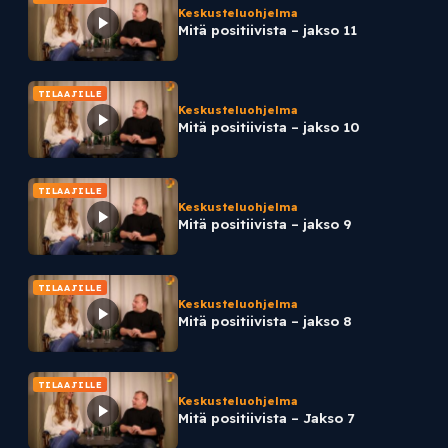
Keskusteluohjelma
Mitä positiivista – jakso 11
TILAAJILLE
Keskusteluohjelma
Mitä positiivista – jakso 10
TILAAJILLE
Keskusteluohjelma
Mitä positiivista – jakso 9
TILAAJILLE
Keskusteluohjelma
Mitä positiivista – jakso 8
TILAAJILLE
Keskusteluohjelma
Mitä positiivista – Jakso 7