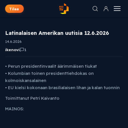
Tilaa
Latinalaisen Amerikan uutisia 12.6.2026
14.6.2026
ikenovi
1
• Perun presidentinvaalit äärimmäisen tiukat
• Kolumbian toinen presidenttiehdokas on
kolmoiskansalainen
• EU kielsi kokonaan brasilialaisen lihan ja kalan tuonnin
Toimittanut Petri Kaivanto
MAINOS: