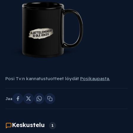
Posi Tv:n kannatustuotteet löydät
Posikaupasta.
Jaa
Keskustelu
1