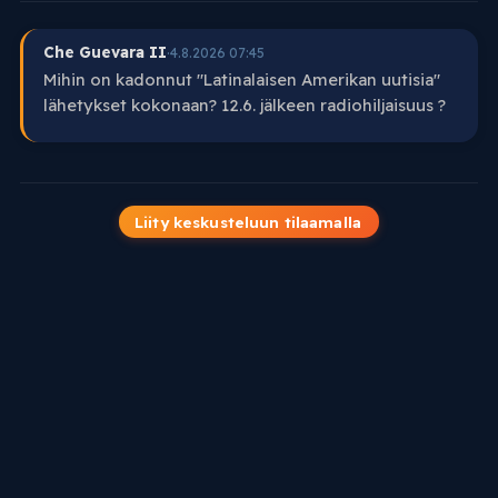
Che Guevara II
·
4.8.2026 07:45
Mihin on kadonnut "Latinalaisen Amerikan uutisia"
lähetykset kokonaan? 12.6. jälkeen radiohiljaisuus ?
Liity keskusteluun tilaamalla