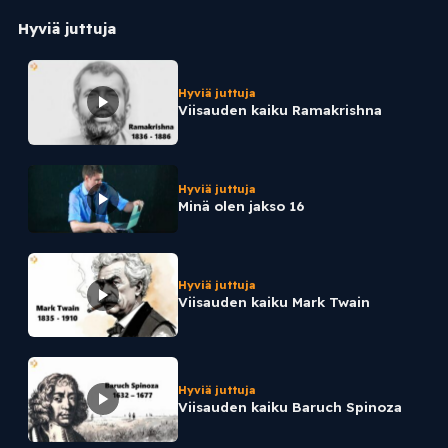
Hyviä juttuja
Hyviä juttuja
Viisauden kaiku Ramakrishna
Hyviä juttuja
Minä olen jakso 16
Hyviä juttuja
Viisauden kaiku Mark Twain
Hyviä juttuja
Viisauden kaiku Baruch Spinoza