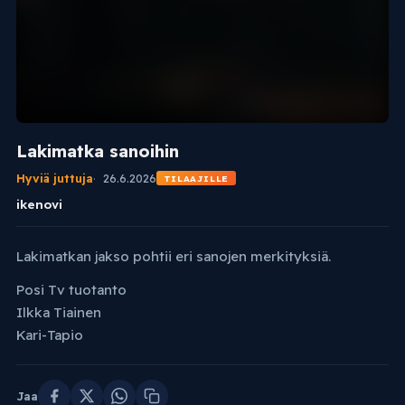
Lakimatka sanoihin
Hyviä juttuja
26.6.2026
TILAAJILLE
ikenovi
Lakimatkan jakso pohtii eri sanojen merkityksiä.
Posi Tv tuotanto
Ilkka Tiainen
Kari-Tapio
Jaa