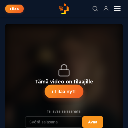
Tilaa
Tämä video on tilaajille
+
Tilaa nyt!
Tai avaa salasanalla:
Avaa