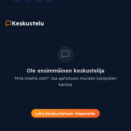
Keskustelu
Ole ensimmäinen keskustelija
Mitä mieltä olet? Jaa ajatuksesi muiden lukijoiden
kanssa.
Liity keskusteluun tilaamalla