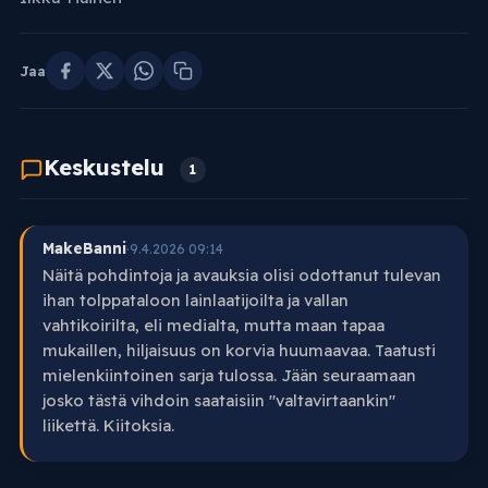
Jaa
Keskustelu
1
MakeBanni
·
9.4.2026 09:14
Näitä pohdintoja ja avauksia olisi odottanut tulevan
ihan tolppataloon lainlaatijoilta ja vallan
vahtikoirilta, eli medialta, mutta maan tapaa
mukaillen, hiljaisuus on korvia huumaavaa. Taatusti
mielenkiintoinen sarja tulossa. Jään seuraamaan
josko tästä vihdoin saataisiin "valtavirtaankin"
liikettä. Kiitoksia.