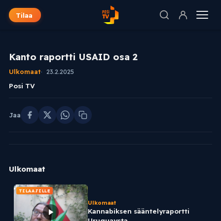
Tilaa
Kanto raportti USAID osa 2
Ulkomaat
23.2.2025
Posi TV
Jaa
Ulkomaat
TILAAJILLE
Ulkomaat
Kannabiksen sääntelyraportti
Uruguaysta