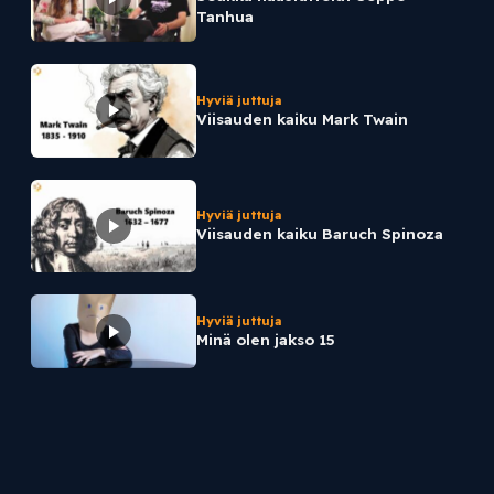
Tanhua
Hyviä juttuja
Viisauden kaiku Mark Twain
Hyviä juttuja
Viisauden kaiku Baruch Spinoza
Hyviä juttuja
Minä olen jakso 15