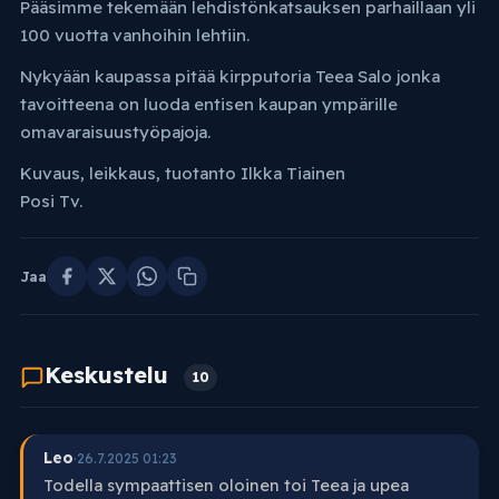
Pääsimme tekemään lehdistönkatsauksen parhaillaan yli
100 vuotta vanhoihin lehtiin.
Nykyään kaupassa pitää kirpputoria Teea Salo jonka
tavoitteena on luoda entisen kaupan ympärille
omavaraisuustyöpajoja.
Kuvaus, leikkaus, tuotanto Ilkka Tiainen
Posi Tv.
Jaa
Keskustelu
10
Leo
·
26.7.2025 01:23
Todella sympaattisen oloinen toi Teea ja upea