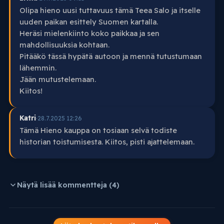
Olipa hieno uusi tuttavuus tämä Teea Salo ja itselle
uuden paikan esittely Suomen kartalla.
Heräsi mielenkiinto koko paikkaa ja sen
mahdollisuuksia kohtaan.
Pitääkö tässä hypätä autoon ja mennä tutustumaan
lähemmin.
Jään mutustelemaan.
Kiitos!
Katri
·
28.7.2025 12:26
Tämä Hieno kauppa on tosiaan selvä todiste
historian toistumisesta. Kiitos, pisti ajattelemaan.
Näytä lisää kommentteja (4)